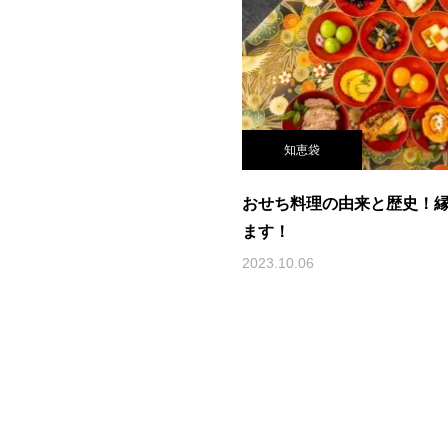
知恵袋
おせち料理の由来と歴史！
ます！
2023.10.06