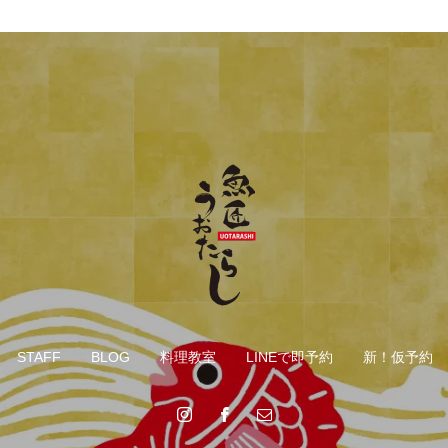
STAFF
BLOG
料理教室
LINEで即予約
新！仮予約