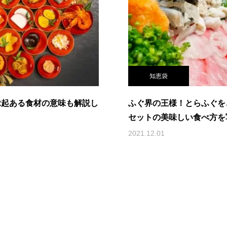
知恵袋
縁起ある食材の意味も解説し
ふぐ界の王様！とらふぐを
セットの美味しい食べ方を
2021.12.01