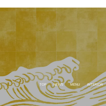
TOP
NEWS
MENU
INTERIOR