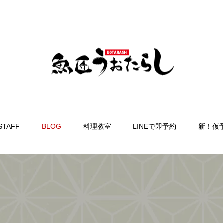
STAFF
BLOG
料理教室
LINEで即予約
新！仮