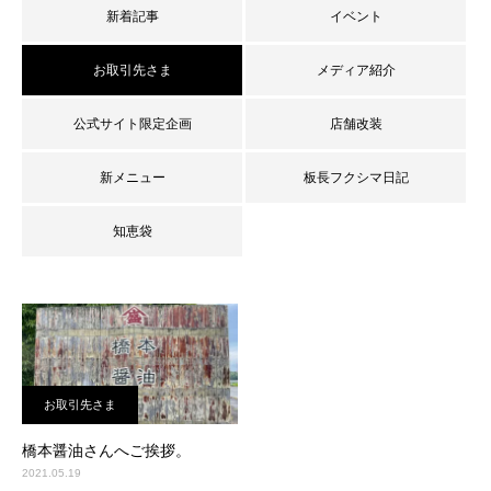
新着記事
イベント
お取引先さま
メディア紹介
公式サイト限定企画
店舗改装
新メニュー
板長フクシマ日記
知恵袋
お取引先さま
橋本醤油さんへご挨拶。
2021.05.19