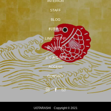
INTERIOR
STAFF
BLOG
料理教室
LINEで即予約
新！仮予約
よくある質問
ACCESS
CONTACT
UOTARASHI Copyright © 2021